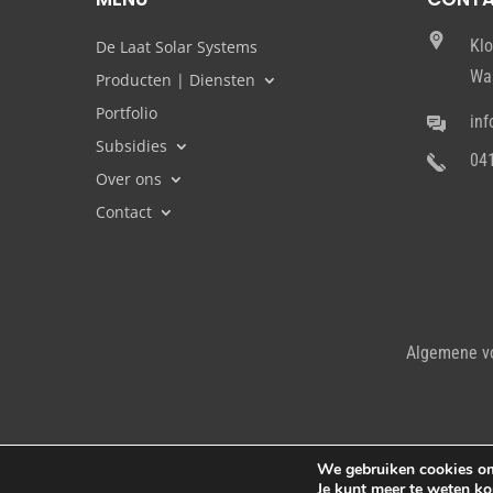
Kl
De Laat Solar Systems
Wa
Producten | Diensten
Portfolio
inf
Subsidies
04
Over ons
Contact
Algemene v
We gebruiken cookies om 
Je kunt meer te weten k