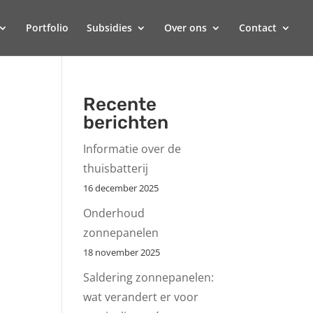
Portfolio
Subsidies
Over ons
Contact
Recente
berichten
Informatie over de
thuisbatterij
16 december 2025
Onderhoud
zonnepanelen
18 november 2025
Saldering zonnepanelen:
wat verandert er voor