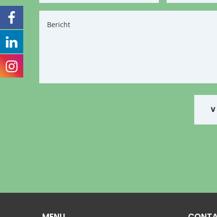
MENU
CONT