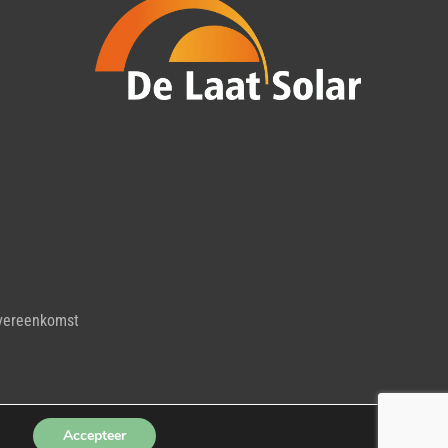
vereenkomst
Accepteer