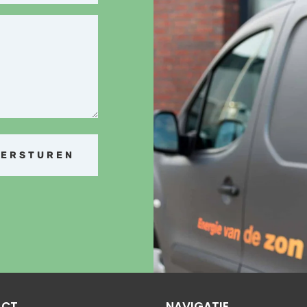
VERSTUREN
ACT
NAVIGATIE