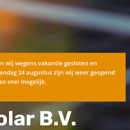
jn wij wegens vakantie gesloten en
andag 24 augustus zijn wij weer geopend
zo snel mogelijk.
lar B.V.